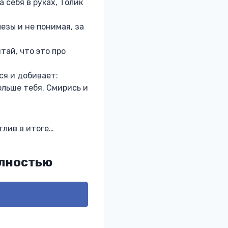
 себя в руках, Толик
езы и не понимая, за
тай, что это про
ся и добивает:
ольше тебя. Смирись и
тлив в итоге…
олностью