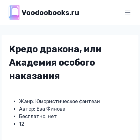
Перейти
Voodoobooks.ru
к
содержимому
Кредо дракона, или
Академия особого
наказания
Жанр: Юмористическое фэнтези
Автор: Ева Финова
Бесплатно: нет
12