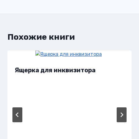
записям
Похожие книги
Ящерка для инквизитора