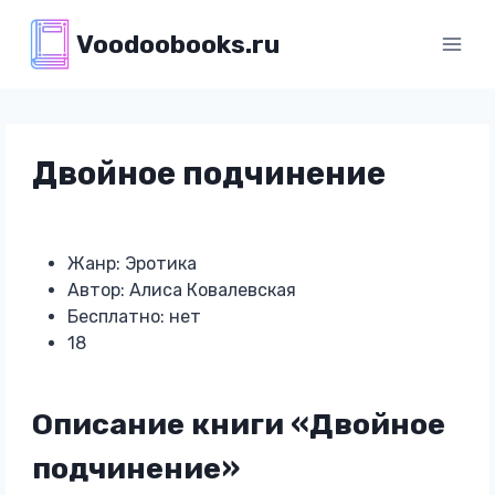
Перейти
Voodoobooks.ru
к
содержимому
Двойное подчинение
Жанр: Эротика
Автор: Алиса Ковалевская
Бесплатно: нет
18
Описание книги «Двойное
подчинение»