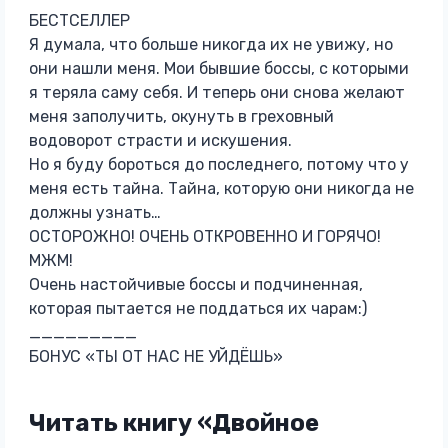
БЕСТСЕЛЛЕР
Я думала, что больше никогда их не увижу, но
они нашли меня. Мои бывшие боссы, с которыми
я теряла саму себя. И теперь они снова желают
меня заполучить, окунуть в греховный
водоворот страсти и искушения.
Но я буду бороться до последнего, потому что у
меня есть тайна. Тайна, которую они никогда не
должны узнать…
ОСТОРОЖНО! ОЧЕНЬ ОТКРОВЕННО И ГОРЯЧО!
МЖМ!
Очень настойчивые боссы и подчиненная,
которая пытается не поддаться их чарам:)
_________
БОНУС «ТЫ ОТ НАС НЕ УЙДЁШЬ»
Читать книгу «Двойное