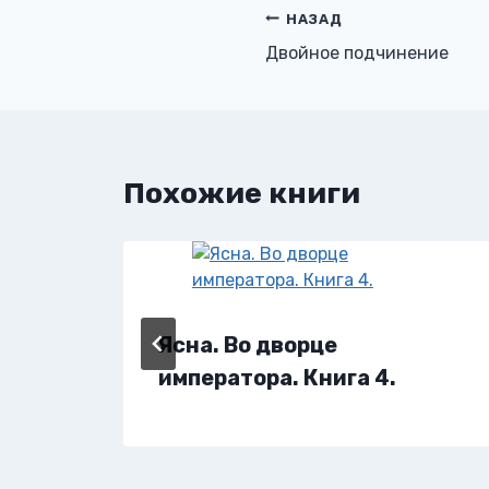
Навигация
НАЗАД
Двойное подчинение
по
записям
Похожие книги
Ясна. Во дворце
императора. Книга 4.