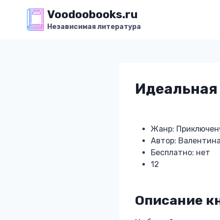
Перейти
Voodoobooks.ru
к
Независимая литература
содержимому
Идеальная
Жанр: Приключен
Автор: Валентина
Бесплатно: нет
12
Описание к