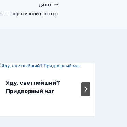
ДАЛЕЕ
нт. Оперативный простор
Яду, светлейший?
Яду
Придворный маг