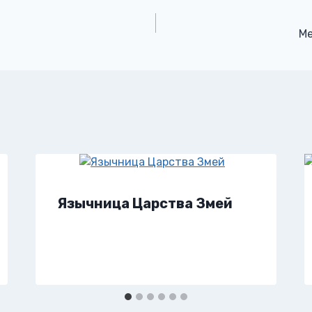
Ме
Язычница Царства Змей