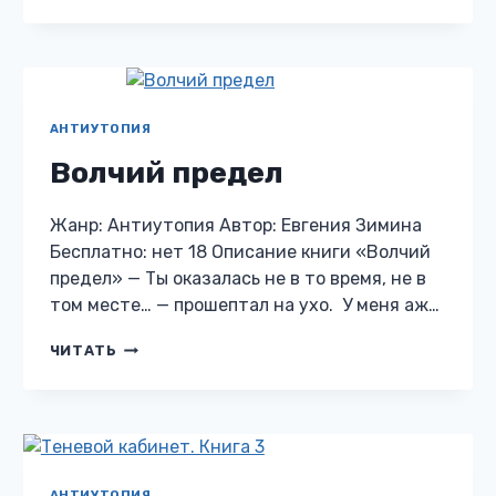
ЧИСТИЛИЩЕ
АНТИУТОПИЯ
Волчий предел
Жанр: Антиутопия Автор: Евгения Зимина
Бесплатно: нет 18 Описание книги «Волчий
предел» — Ты оказалась не в то время, не в
том месте… — прошептал на ухо. У меня аж…
ВОЛЧИЙ
ЧИТАТЬ
ПРЕДЕЛ
АНТИУТОПИЯ