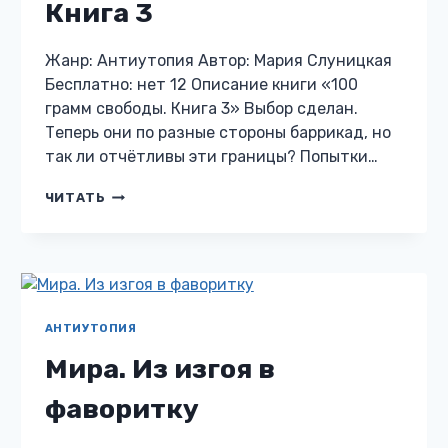
Книга 3
Жанр: Антиутопия Автор: Мария Слуницкая
Бесплатно: нет 12 Описание книги «100
грамм свободы. Книга 3» Выбор сделан.
Теперь они по разные стороны баррикад, но
так ли отчётливы эти границы? Попытки…
100
ЧИТАТЬ
ГРАММ
СВОБОДЫ.
КНИГА
3
АНТИУТОПИЯ
Мира. Из изгоя в
фаворитку