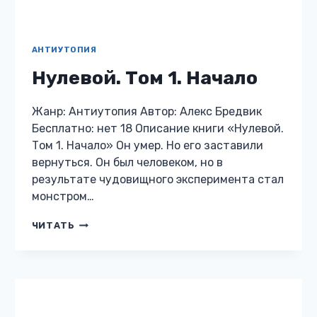
АНТИУТОПИЯ
Код — «Выжить»
Жанр: Антиутопия Автор: Мира Форст