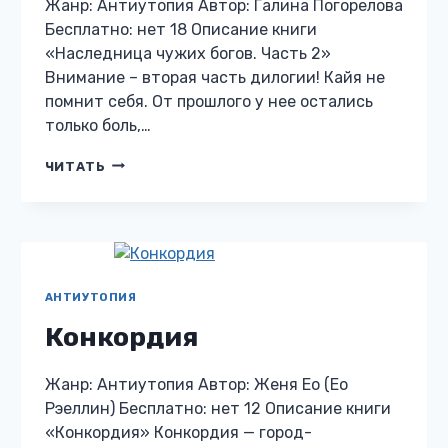
Жанр: Антиутопия Автор: Галина Погорелова
Бесплатно: нет 18 Описание книги
«Наследница чужих богов. Часть 2»
Внимание – вторая часть дилогии! Кайя не
помнит себя. От прошлого у нее остались
только боль,…
НАСЛЕДНИЦА
ЧИТАТЬ
ЧУЖИХ
БОГОВ.
ЧАСТЬ
2
АНТИУТОПИЯ
Конкордия
Жанр: Антиутопия Автор: Женя Ео (Ео
Рэеллин) Бесплатно: нет 12 Описание книги
«Конкордия» Конкордия — город-