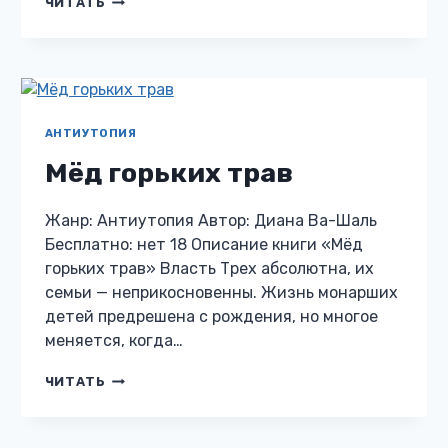
ЧИТАТЬ
ПЕЧАТЬ
АНТИУТОПИЯ
Мёд горьких трав
Жанр: Антиутопия Автор: Диана Ва-Шаль
Бесплатно: нет 18 Описание книги «Мёд
горьких трав» Власть Трех абсолютна, их
семьи — неприкосновенны. Жизнь монарших
детей предрешена с рождения, но многое
меняется, когда…
МЁД
ЧИТАТЬ
ГОРЬКИХ
ТРАВ