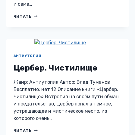
и сама…
ГЕНЕРАТОР
ЧИТАТЬ
УЧАСТИ
АНТИУТОПИЯ
Цербер. Чистилище
Жанр: Антиутопия Автор: Влад Туманов
Бесплатно: нет 12 Описание книги «Цербер.
Чистилище» Встретив на своём пути обман
и предательство, Цербер попал в тёмное,
устрашающее и мистическое место, из
которого очень…
ЦЕРБЕР.
ЧИТАТЬ