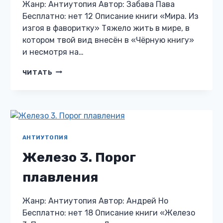
Жанр: Антиутопия Автор: Забава Пава
Бесплатно: нет 12 Описание книги «Мира. Из
изгоя в фаворитку» Тяжело жить в мире, в
котором твой вид внесён в «Чёрную книгу»
и несмотря на…
МИРА.
ЧИТАТЬ
ИЗ
ИЗГОЯ
В
ФАВОРИТКУ
АНТИУТОПИЯ
Железо 3. Порог
плавления
Жанр: Антиутопия Автор: Андрей Но
Бесплатно: нет 18 Описание книги «Железо