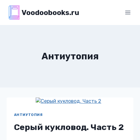
Перейти
Voodoobooks.ru
к
содержимому
Антиутопия
АНТИУТОПИЯ
Серый кукловод. Часть 2