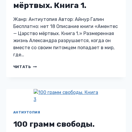
мёртвых. Книга 1.
Жанр: Антиутопия Автор: Айнур Галин
Бесплатно: нет 18 Описание книги «Аментес
— Царство мёртвых. Книга 1.» Размеренная
жизнь Александра разрушается, когда он
вместе со своим питомцем попадает в мир,
где…
АМЕНТЕС
ЧИТАТЬ
—
ЦАРСТВО
МЁРТВЫХ.
КНИГА
1.
АНТИУТОПИЯ
100 грамм свободы.