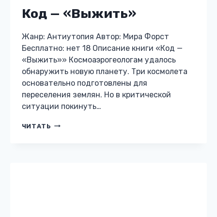
АНТИУТОПИЯ
Нулевой. Том 5. Руины
Мира
Жанр: Антиутопия Автор: Алекс Бредвик
Бесплатно: нет 18 Описание книги «Нулевой.
Том 5. Руины Мира» Город встретил его
бойней. Тысячи людей гибли каждое
мгновение. Орды тварей уничтожали все