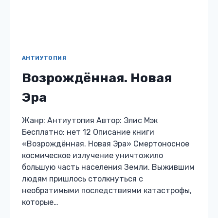
АНТИУТОПИЯ
Иллюзия Реальности
Жанр: Антиутопия Автор: Адельфина
Призрачная Бесплатно: нет 12 Описание
книги «Иллюзия Реальности» Том 2 дилогии
Андарион Я считала, что моя амнезия
просто случайность. Но это не так! В городе
под…
ИЛЛЮЗИЯ
ЧИТАТЬ
РЕАЛЬНОСТИ