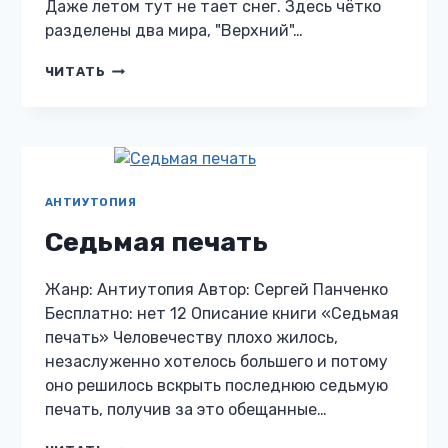
Даже летом тут не тает снег. Здесь чётко
разделены два мира, "Верхний"…
РУИНЫ
ЧИТАТЬ
ВЕРЫ
АНТИУТОПИЯ
Седьмая печать
Жанр: Антиутопия Автор: Сергей Панченко
Бесплатно: нет 12 Описание книги «Седьмая
печать» Человечеству плохо жилось,
незаслуженно хотелось большего и потому
оно решилось вскрыть последнюю седьмую
печать, получив за это обещанные…
СЕДЬМАЯ