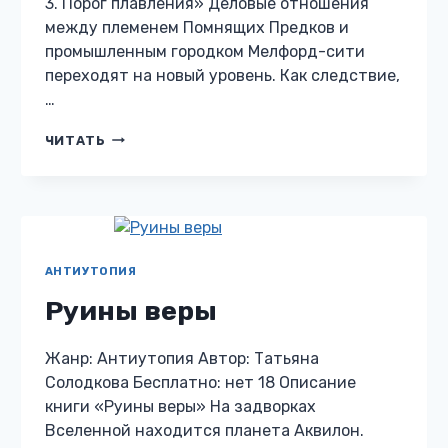
3. Порог плавления» Деловые отношения
между племенем Помнящих Предков и
промышленным городком Мелфорд-сити
переходят на новый уровень. Как следствие,
…
ЖЕЛЕЗО
ЧИТАТЬ
3.
ПОРОГ
ПЛАВЛЕНИЯ
АНТИУТОПИЯ
Руины веры
Жанр: Антиутопия Автор: Татьяна
Солодкова Бесплатно: нет 18 Описание
книги «Руины веры» На задворках
Вселенной находится планета Аквилон.