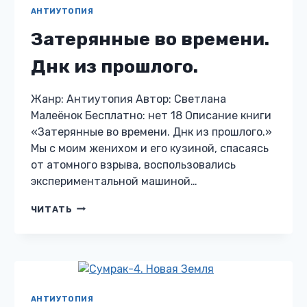
АНТИУТОПИЯ
Затерянные во времени.
Днк из прошлого.
Жанр: Антиутопия Автор: Светлана
Малеёнок Бесплатно: нет 18 Описание книги
«Затерянные во времени. Днк из прошлого.»
Мы с моим женихом и его кузиной, спасаясь
от атомного взрыва, воспользовались
экспериментальной машиной…
ЗАТЕРЯННЫЕ
ЧИТАТЬ
ВО
ВРЕМЕНИ.
ДНК
ИЗ
ПРОШЛОГО.
АНТИУТОПИЯ