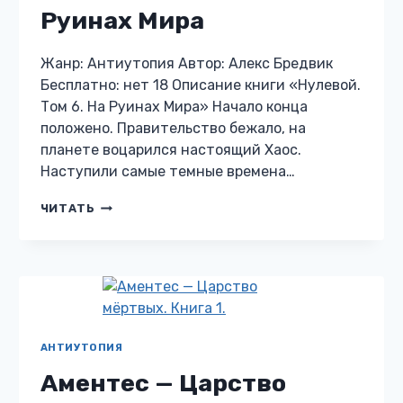
Руинах Мира
Жанр: Антиутопия Автор: Алекс Бредвик
Бесплатно: нет 18 Описание книги «Нулевой.
Том 6. На Руинах Мира» Начало конца
положено. Правительство бежало, на
планете воцарился настоящий Хаос.
Наступили самые темные времена…
НУЛЕВОЙ.
ЧИТАТЬ
ТОМ
6.
НА
РУИНАХ
МИРА
АНТИУТОПИЯ
Аментес — Царство