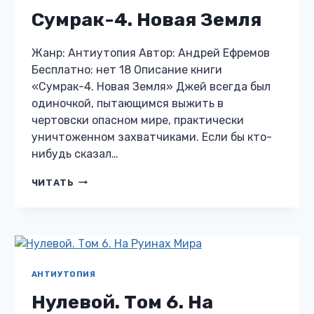
Сумрак-4. Новая Земля
Жанр: Антиутопия Автор: Андрей Ефремов
Бесплатно: нет 18 Описание книги
«Сумрак-4. Новая Земля» Джей всегда был
одиночкой, пытающимся выжить в
чертовски опасном мире, практически
уничтоженном захватчиками. Если бы кто-
нибудь сказал…
СУМРАК-4.
ЧИТАТЬ
НОВАЯ
ЗЕМЛЯ
АНТИУТОПИЯ
Нулевой. Том 6. На