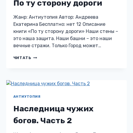
По ту сторону дороги
Жанр: Антиутопия Автор: Андреева
Екатерина Бесплатно: нет 12 Описание
книги «По ту сторону дороги» Наши стены –
это наша защита. Наши башни – это наши
вечные стражи. Только Город может…
ПО
ЧИТАТЬ
ТУ
СТОРОНУ
ДОРОГИ
АНТИУТОПИЯ
Наследница чужих
богов. Часть 2