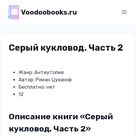
Перейти
Voodoobooks.ru
к
содержимому
Серый кукловод. Часть 2
Жанр: Антиутопия
Автор: Роман Цуканов
Бесплатно: нет
12
Описание книги «Серый
кукловод. Часть 2»