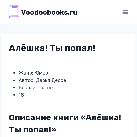
Перейти
Voodoobooks.ru
к
содержимому
Алёшка! Ты попал!
Жанр: Юмор
Автор: Дарья Десса
Бесплатно: нет
18
Описание книги «Алёшка!
Ты попал!»