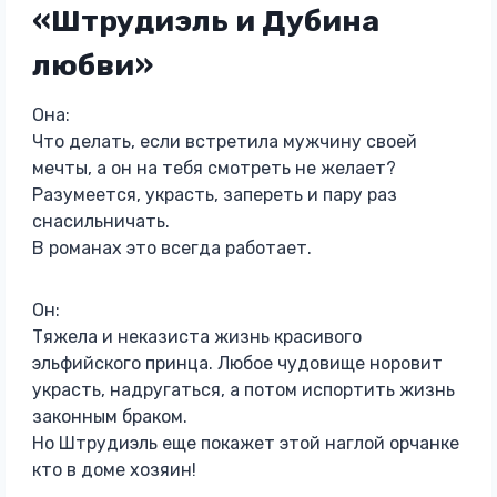
«Штрудиэль и Дубина
любви»
Она:
Что делать, если встретила мужчину своей
мечты, а он на тебя смотреть не желает?
Разумеется, украсть, запереть и пару раз
снасильничать.
В романах это всегда работает.
Он:
Тяжела и неказиста жизнь красивого
эльфийского принца. Любое чудовище норовит
украсть, надругаться, а потом испортить жизнь
законным браком.
Но Штрудиэль еще покажет этой наглой орчанке
кто в доме хозяин!