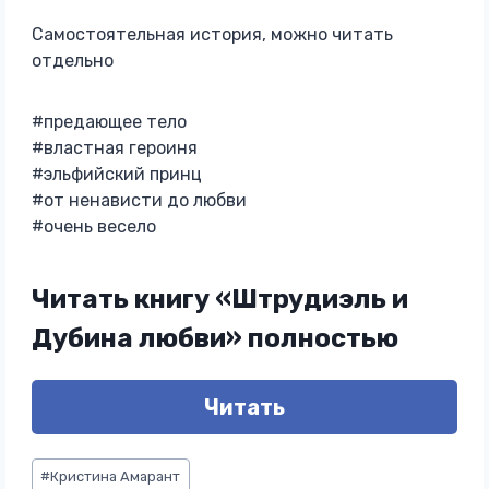
Самостоятельная история, можно читать
отдельно
#предающее тело
#властная героиня
#эльфийский принц
#от ненависти до любви
#очень весело
Читать книгу «Штрудиэль и
Дубина любви» полностью
Читать
Метки
#
Кристина Амарант