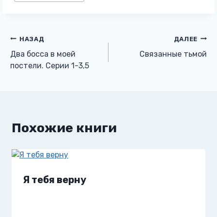
записи:
Навигация
НАЗАД
ДАЛЕЕ
Два босса в моей
Связанные тьмой
по
постели. Серии 1-3,5
записям
Похожие книги
Я тебя верну