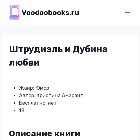
Перейти
Voodoobooks.ru
к
содержимому
Штрудиэль и Дубина
любви
Жанр: Юмор
Автор: Кристина Амарант
Бесплатно: нет
18
Описание книги