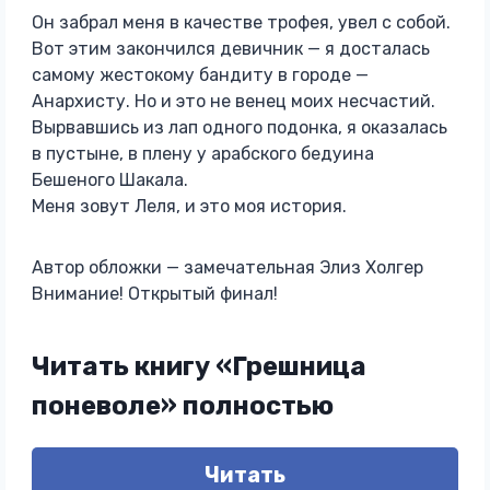
Он забрал меня в качестве трофея, увел с собой.
Вот этим закончился девичник — я досталась
самому жестокому бандиту в городе —
Анархисту. Но и это не венец моих несчастий.
Вырвавшись из лап одного подонка, я оказалась
в пустыне, в плену у арабского бедуина
Бешеного Шакала.
Меня зовут Леля, и это моя история.
Автор обложки — замечательная Элиз Холгер
Внимание! Открытый финал!
Читать книгу «Грешница
поневоле» полностью
Читать