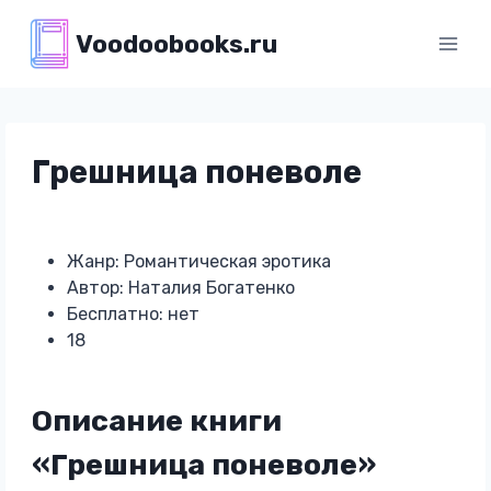
Перейти
Voodoobooks.ru
к
содержимому
Грешница поневоле
Жанр: Романтическая эротика
Автор: Наталия Богатенко
Бесплатно: нет
18
Описание книги
«Грешница поневоле»