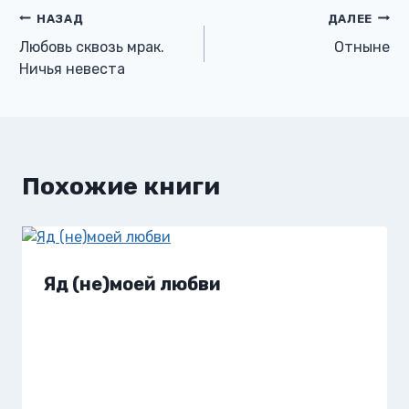
Навигация
НАЗАД
ДАЛЕЕ
Любовь сквозь мрак.
Отныне
по
Ничья невеста
записям
Похожие книги
Яд (не)моей любви