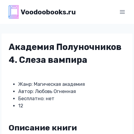
Перейти
Voodoobooks.ru
к
содержимому
Академия Полуночников
4. Слеза вампира
Жанр: Магическая академия
Автор: Любовь Огненная
Бесплатно: нет
12
Описание книги