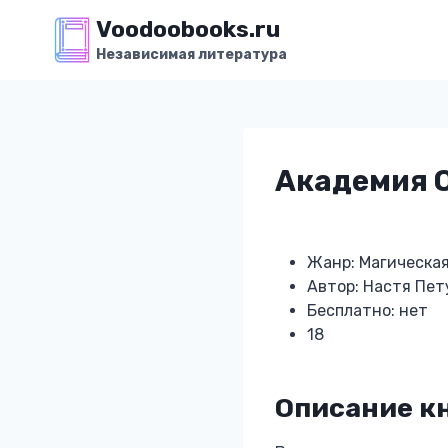
Перейти
Voodoobooks.ru
к
Независимая литература
содержимому
Академия 
Жанр: Магическа
Автор: Настя Пет
Бесплатно: нет
18
Описание к