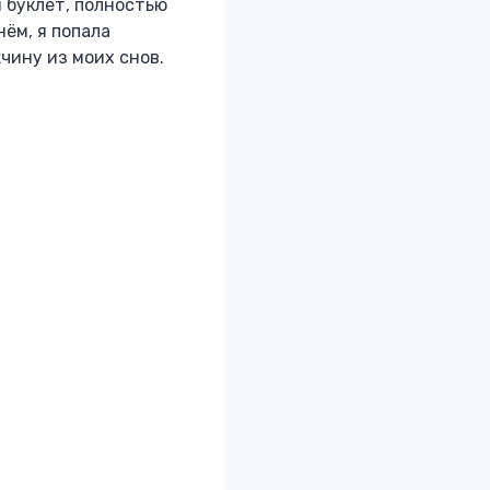
 буклет, полностью
ём, я попала
чину из моих снов.