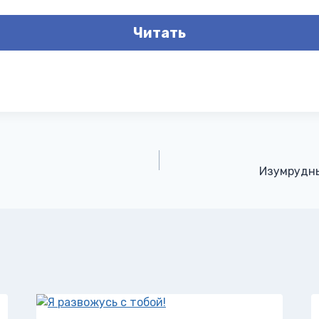
Читать
Изумрудны