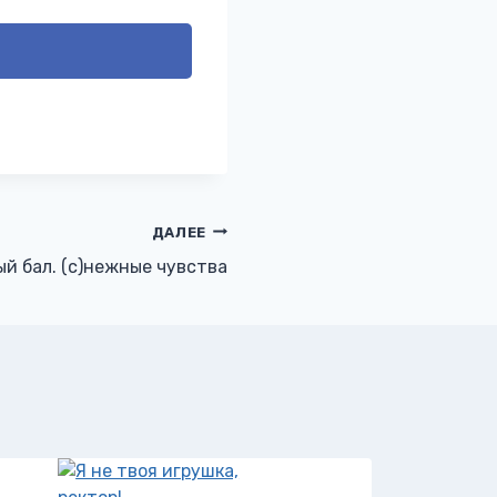
ДАЛЕЕ
й бал. (с)нежные чувства