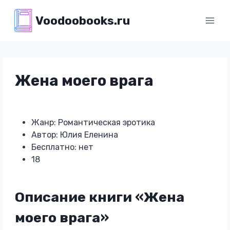
Перейти
Voodoobooks.ru
к
содержимому
Жена моего врага
Жанр: Романтическая эротика
Автор: Юлия Еленина
Бесплатно: нет
18
Описание книги «Жена
моего врага»