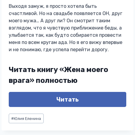
Выходя замуж, я просто хотела быть
счастливой. Но на свадьбе появляется ОН, друг
моего мужа… А друг ли? Он смотрит таким
взглядом, что я чувствую приближение беды, а
улыбается так, как будто собирается провести
меня по всем кругам ада. Но я его вижу впервые
и не понимаю, где успела перейти дорогу.
Читать книгу «Жена моего
врага» полностью
Читать
Метки
#
Юлия Еленина
записи: