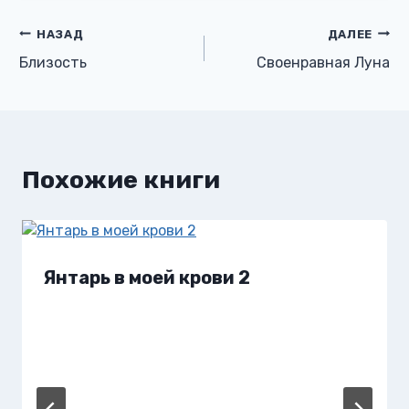
Навигация
НАЗАД
ДАЛЕЕ
Близость
Своенравная Луна
по
записям
Похожие книги
Янтарь в моей крови 2