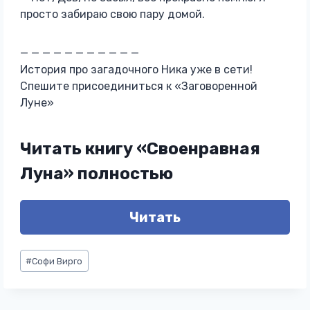
просто забираю свою пару домой.
— — — — — — — — — — —
История про загадочного Ника уже в сети!
Спешите присоединиться к «Заговоренной
Луне»
Читать книгу «Своенравная
Луна» полностью
Читать
Метки
#
Софи Вирго
записи: