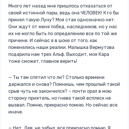
Много лет назад мне пришлось отказаться от
своей истинной пары, ведь она ЧЕЛОВЕК! Кто бы
принял такую Луну? Моя стая однозначно нет.
Они ждут от меня побед, наследников, но у нас
их не могло быть по определению все по той же
причине. И сейчас я в шоке от того, как
поменялись наши реалии. Малышка Вермутова
подарила нам трех Альф. Выходит, моя Кара
тоже сможет, главное верить!
— Ты там спятил что ли? Столько времени
держался и снова? Помнишь, чем прошлый такой
срыв чуть не закончился? – почти орал в мою
сторону приятель, но гнева такой всплеск не
вызвал. Помню, прекрасно помню. Но сейчас все
иначе.
— Нет, Дев, не забыл, все прекрасно помню. Я