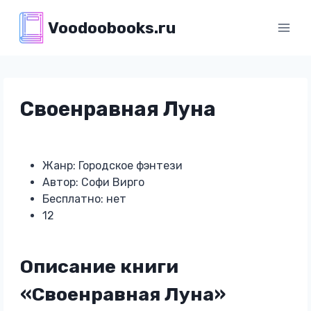
Перейти
Voodoobooks.ru
к
содержимому
Своенравная Луна
Жанр: Городское фэнтези
Автор: Софи Вирго
Бесплатно: нет
12
Описание книги
«Своенравная Луна»