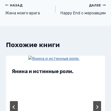
Навигация
НАЗАД
ДАЛЕЕ
Жена моего врага
Happy End с мерзавцем
по
записям
Похожие книги
Янина и истинные роли.