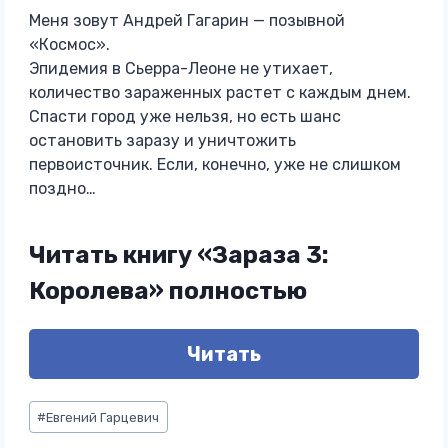
Меня зовут Андрей Гагарин — позывной
«Космос».
Эпидемия в Сьерра-Леоне не утихает,
количество зараженных растет с каждым днем.
Спасти город уже нельзя, но есть шанс
остановить заразу и уничтожить
первоисточник. Если, конечно, уже не слишком
поздно…
Читать книгу «Зараза 3:
Королева» полностью
Читать
Метки
#
Евгений Гарцевич
записи: