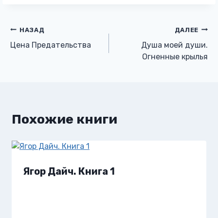
Навигация
НАЗАД
ДАЛЕЕ
Цена Предательства
Душа моей души.
по
Огненные крылья
записям
Похожие книги
Ягор Дайч. Книга 1