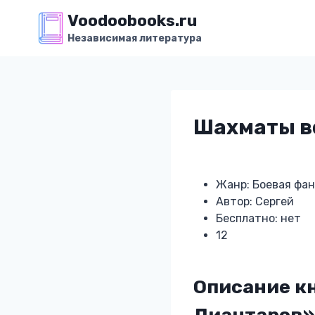
Перейти
Voodoobooks.ru
к
Независимая литература
содержимому
Шахматы в
Жанр: Боевая фа
Автор: Сергей
Бесплатно: нет
12
Описание к
Лиантаров»