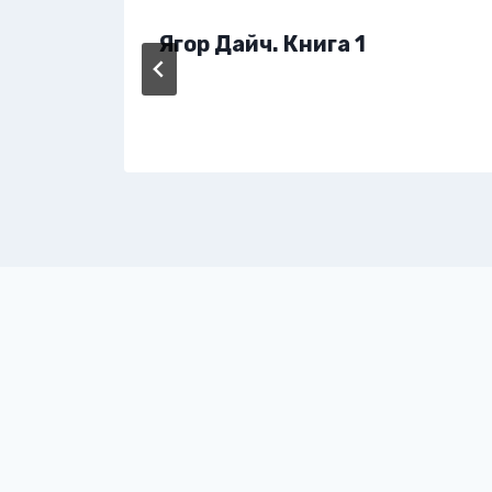
Ягор Дайч. Книга 1