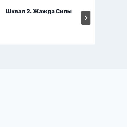
Шквал 2. Жажда Силы
Чит