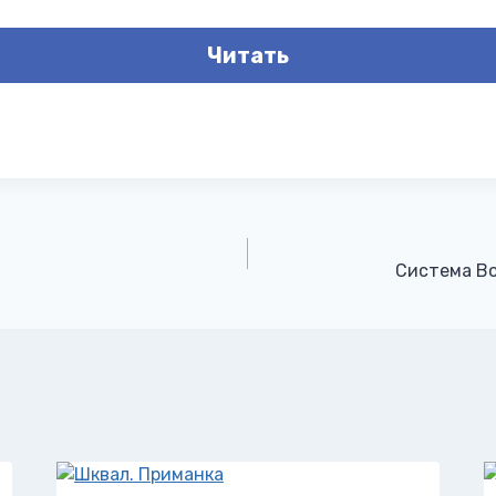
Читать
Система Во