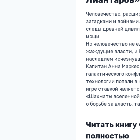
Человечество, расшир
загадками и войнами
следы древней цивил
мощи.
Но человечество не е
жаждущие власти, и К
наследием исчезнувш
Капитан Анна Маркес
галактического конфл
технологии попали в 
игре ставкой являетс
«Шахматы вселенной:
о борьбе за власть, 
Читать книгу
полностью