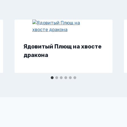
Ядовитый Плющ на хвосте
дракона