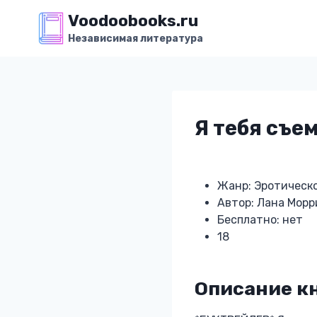
Перейти
Voodoobooks.ru
к
Независимая литература
содержимому
Я тебя съем
Жанр: Эротическ
Автор: Лана Морр
Бесплатно: нет
18
Описание кн