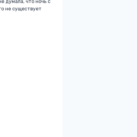
е думала, что ночь с
го не существует