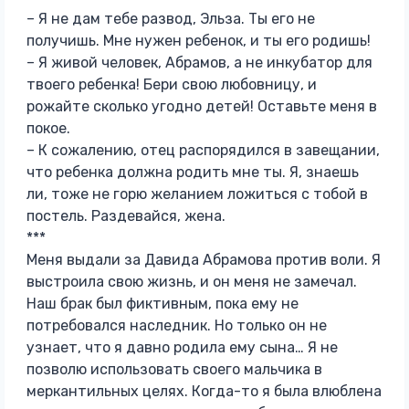
– Я не дам тебе развод, Эльза. Ты его не
получишь. Мне нужен ребенок, и ты его родишь!
– Я живой человек, Абрамов, а не инкубатор для
твоего ребенка! Бери свою любовницу, и
рожайте сколько угодно детей! Оставьте меня в
покое.
– К сожалению, отец распорядился в завещании,
что ребенка должна родить мне ты. Я, знаешь
ли, тоже не горю желанием ложиться с тобой в
постель. Раздевайся, жена.
***
Меня выдали за Давида Абрамова против воли. Я
выстроила свою жизнь, и он меня не замечал.
Наш брак был фиктивным, пока ему не
потребовался наследник. Но только он не
узнает, что я давно родила ему сына… Я не
позволю использовать своего мальчика в
меркантильных целях. Когда-то я была влюблена