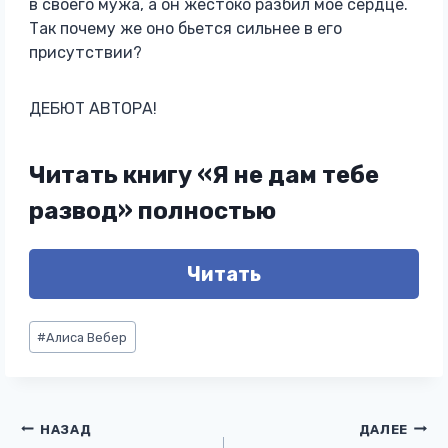
в своего мужа, а он жестоко разбил мое сердце.
Так почему же оно бьется сильнее в его
присутствии?
ДЕБЮТ АВТОРА!
Читать книгу «Я не дам тебе
развод» полностью
Читать
Метки
#
Алиса Вебер
записи:
Навигация
НАЗАД
ДАЛЕЕ