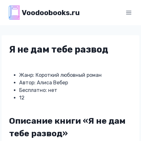
Перейти
Voodoobooks.ru
к
содержимому
Я не дам тебе развод
Жанр: Короткий любовный роман
Автор: Алиса Вебер
Бесплатно: нет
12
Описание книги «Я не дам
тебе развод»