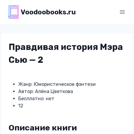
Перейти
Voodoobooks.ru
к
содержимому
Правдивая история Мэра
Сью — 2
Жанр: Юмористическое фэнтези
Автор: Алёна Цветкова
Бесплатно: нет
12
Описание книги