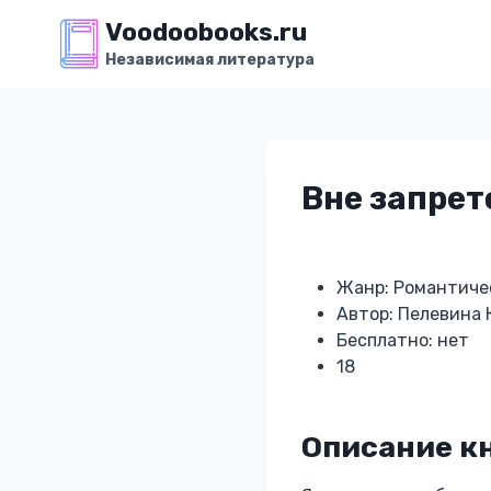
Перейти
Voodoobooks.ru
к
Независимая литература
содержимому
Вне запрет
Жанр: Романтиче
Автор: Пелевина
Бесплатно: нет
18
Описание к