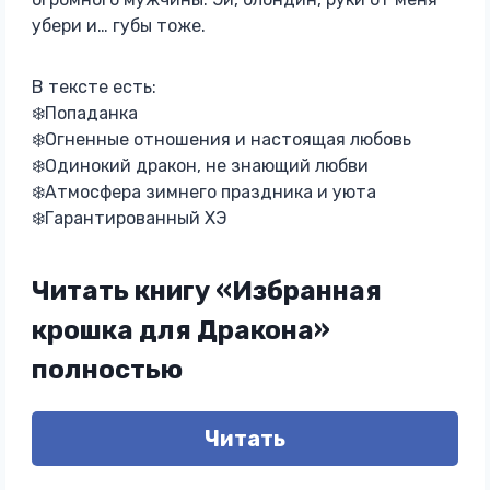
убери и… губы тоже.
В тексте есть:
❄️Попаданка
❄️Огненные отношения и настоящая любовь
❄️Одинокий дракон, не знающий любви
❄️Атмосфера зимнего праздника и уюта
❄️Гарантированный ХЭ
Читать книгу «Избранная
крошка для Дракона»
полностью
Читать