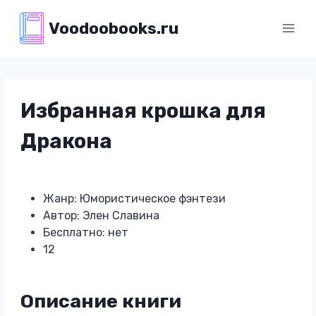
Перейти
Voodoobooks.ru
к
содержимому
Избранная крошка для
Дракона
Жанр: Юмористическое фэнтези
Автор: Элен Славина
Бесплатно: нет
12
Описание книги