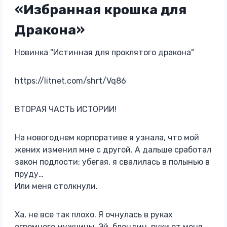
«Избранная крошка для
Дракона»
Новинка "Истинная для проклятого дракона"
https://litnet.com/shrt/Vq86
ВТОРАЯ ЧАСТЬ ИСТОРИИ!
На новогоднем корпоративе я узнала, что мой
жених изменил мне с другой. А дальше сработал
закон подлости: убегая, я свалилась в полынью в
пруду…
Или меня столкнули.
Ха, не все так плохо. Я очнулась в руках
огромного мужчины. Эй, блондин, руки от меня