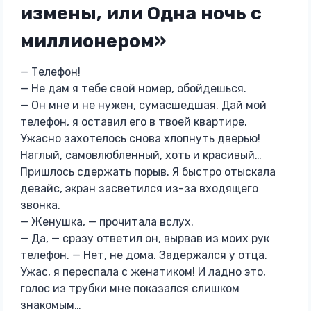
измены, или Одна ночь с
миллионером»
— Телефон!
— Не дам я тебе свой номер, обойдешься.
— Он мне и не нужен, сумасшедшая. Дай мой
телефон, я оставил его в твоей квартире.
Ужасно захотелось снова хлопнуть дверью!
Наглый, самовлюбленный, хоть и красивый…
Пришлось сдержать порыв. Я быстро отыскала
девайс, экран засветился из-за входящего
звонка.
— Женушка, — прочитала вслух.
— Да, — сразу ответил он, вырвав из моих рук
телефон. — Нет, не дома. Задержался у отца.
Ужас, я переспала с женатиком! И ладно это,
голос из трубки мне показался слишком
знакомым…