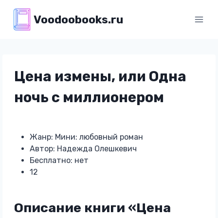
Перейти
Voodoobooks.ru
к
содержимому
Цена измены, или Одна
ночь с миллионером
Жанр: Мини: любовный роман
Автор: Надежда Олешкевич
Бесплатно: нет
12
Описание книги «Цена