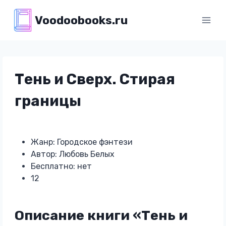
Перейти
Voodoobooks.ru
к
содержимому
Тень и Сверх. Стирая
границы
Жанр: Городское фэнтези
Автор: Любовь Белых
Бесплатно: нет
12
Описание книги «Тень и