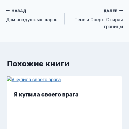
Навигация
НАЗАД
ДАЛЕЕ
Дом воздушных шаров
Тень и Сверх. Стирая
по
границы
записям
Похожие книги
Я купила своего врага