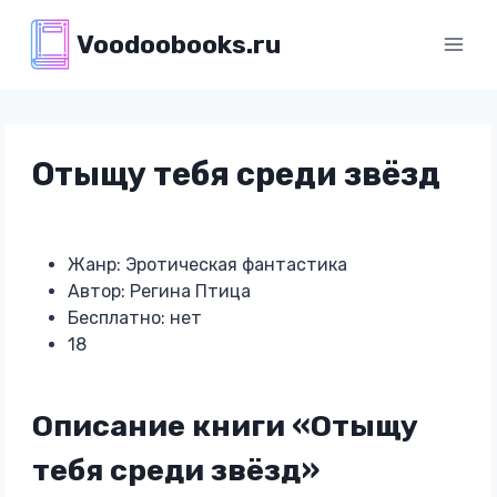
Перейти
Voodoobooks.ru
к
содержимому
Отыщу тебя среди звёзд
Жанр: Эротическая фантастика
Автор: Регина Птица
Бесплатно: нет
18
Описание книги «Отыщу
тебя среди звёзд»