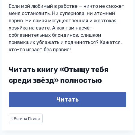
Если мой любимый в рабстве — ничто не сможет
меня остановить. Ни супернова, ни атомный
взрыв. Ни самая могущественная и жестокая
хозяйка на свете. А как там насчёт
соблазнительных блондинов, слишком
привыкших ублажать и подчиняться? Кажется,
кто-то играет без правил!
Читать книгу «Отыщу тебя
среди звёзд» полностью
Читать
Метки
#
Регина Птица
записи: