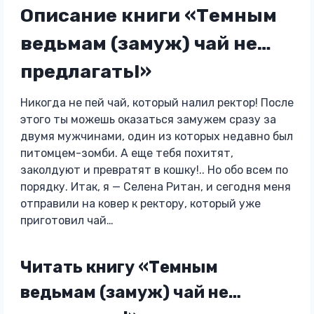
Описание книги «Темным
ведьмам (замуж) чай не…
предлагать!»
Никогда не пей чай, который налил ректор! После
этого ты можешь оказаться замужем сразу за
двумя мужчинами, один из которых недавно был
питомцем-зомби. А еще тебя похитят,
заколдуют и превратят в кошку!.. Но обо всем по
порядку. Итак, я — Селена Ритан, и сегодня меня
отправили на ковер к ректору, который уже
приготовил чай…
Читать книгу «Темным
ведьмам (замуж) чай не…