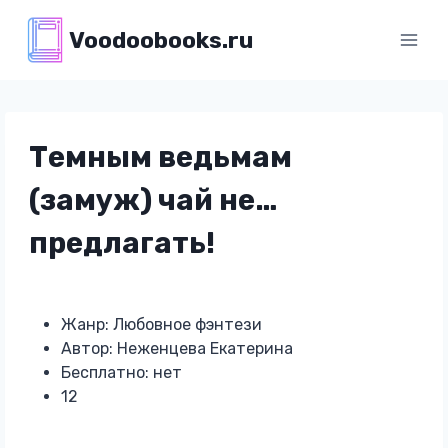
Перейти
Voodoobooks.ru
к
содержимому
Темным ведьмам
(замуж) чай не…
предлагать!
Жанр: Любовное фэнтези
Автор: Неженцева Екатерина
Бесплатно: нет
12