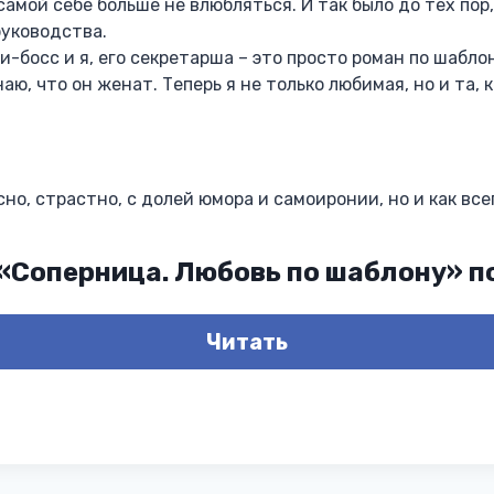
мой себе больше не влюбляться. И так было до тех пор,
руководства.
-босс и я, его секретарша – это просто роман по шаблон
наю, что он женат. Теперь я не только любимая, но и та, 
но, страстно, с долей юмора и самоиронии, но и как все
 «Соперница. Любовь по шаблону» 
Читать