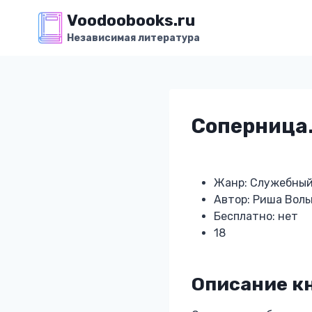
Перейти
Voodoobooks.ru
к
Независимая литература
содержимому
Соперница.
Жанр: Служебный
Автор: Риша Воль
Бесплатно: нет
18
Описание к