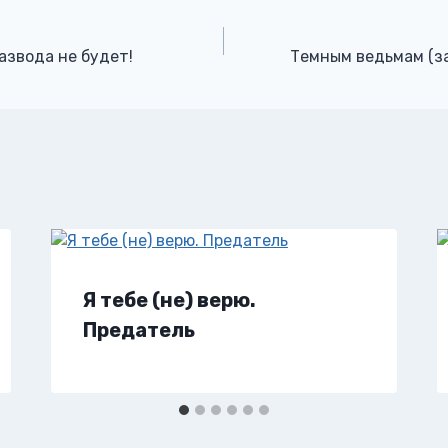
азвода не будет!
Темным ведьмам (за
Я тебе (не) верю.
Предатель