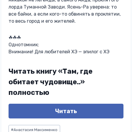
лорда Туманной Заводи. Ясень-Ра уверена: то
все байки, а если кого-то обвинять в проклятии,
то весь город и его жителей.
☘☘☘
Однотомник;
Внимание! Для любителей ХЭ — эпилог с ХЭ
Читать книгу «Там, где
обитает чудовище..»
полностью
Читать
Метки
#
Анастасия Максименко