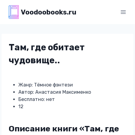
Перейти
Voodoobooks.ru
к
содержимому
Там, где обитает
чудовище..
Жанр: Тёмное фэнтези
Автор: Анастасия Максименко
Бесплатно: нет
12
Описание книги «Там, где