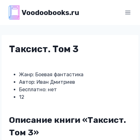
Перейти
Voodoobooks.ru
к
содержимому
Таксист. Том 3
Жанр: Боевая фантастика
Автор: Иван Дмитриев
Бесплатно: нет
12
Описание книги «Таксист.
Том 3»