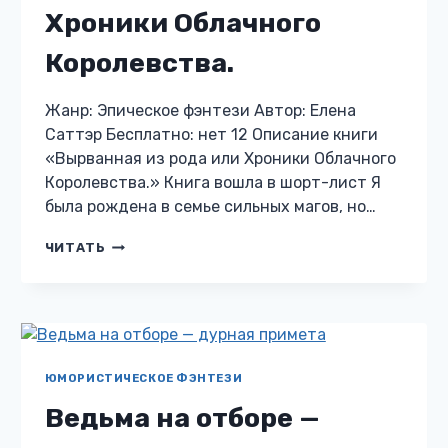
Хроники Облачного
Королевства.
Жанр: Эпическое фэнтези Автор: Елена
Саттэр Бесплатно: нет 12 Описание книги
«Вырванная из рода или Хроники Облачного
Королевства.» Книга вошла в шорт-лист Я
была рождена в семье сильных магов, но…
ВЫРВАННАЯ
ЧИТАТЬ
ИЗ
РОДА
ИЛИ
ХРОНИКИ
ОБЛАЧНОГО
КОРОЛЕВСТВА.
ЮМОРИСТИЧЕСКОЕ ФЭНТЕЗИ
Ведьма на отборе —