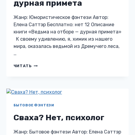
дурная примета
Жанр: Юмористическое фэнтези Автор:
Елена Саттэр Бесплатно: нет 12 Описание
книги «Ведьма на отборе — дурная примета»
К своему удивлению, я, химик из нашего
мира, оказалась ведьмой из Дремучего леса,
…
ВЕДЬМА
ЧИТАТЬ
НА
ОТБОРЕ
—
ДУРНАЯ
ПРИМЕТА
БЫТОВОЕ ФЭНТЕЗИ
Сваха? Нет, психолог
Жанр: Бытовое фэнтези Автор: Елена Саттэр