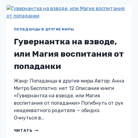
НЕ
ВЛЮБИТЬСЯ
ПОПАДАНЦЫ В ДРУГИЕ МИРЫ
Гувернантка на взводе,
или Магия воспитания от
попаданки
Жанр: Попаданцы в другие миры Автор: Анна
Митро Бесплатно: нет 12 Описание книги
«Гувернантка на взводе, или Магия
воспитания от попаданки» Погибнуть от рук
неадекватного родителя — обидно.
Очнуться в…
ГУВЕРНАНТКА
ЧИТАТЬ
НА