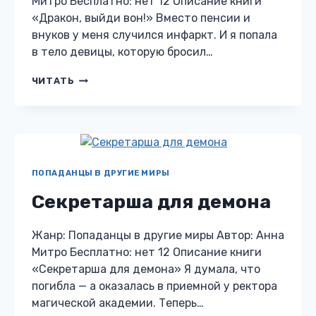
Митро Бесплатно: нет 12 Описание книги
«Дракон, выйди вон!» Вместо пенсии и
внуков у меня случился инфаркт. И я попала
в тело девицы, которую бросил…
ДРАКОН,
ЧИТАТЬ
ВЫЙДИ
ВОН!
ПОПАДАНЦЫ В ДРУГИЕ МИРЫ
Секретарша для демона
Жанр: Попаданцы в другие миры Автор: Анна
Митро Бесплатно: нет 12 Описание книги
«Секретарша для демона» Я думала, что
погибла — а оказалась в приемной у ректора
магической академии. Теперь…