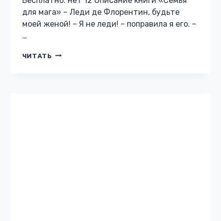
ЮМОРИСТИЧЕСКОЕ ФЭНТЕЗИ
Демон по соседству
Жанр: Юмористическое фэнтези Автор:
Анна Митро Бесплатно: нет 12 Описание