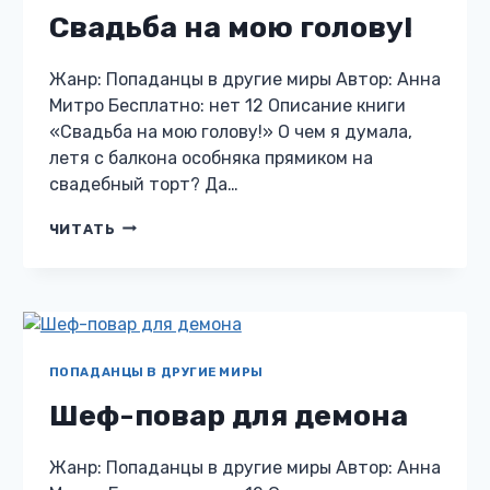
Свадьба на мою голову!
Жанр: Попаданцы в другие миры Автор: Анна
Митро Бесплатно: нет 12 Описание книги
«Свадьба на мою голову!» О чем я думала,
летя с балкона особняка прямиком на
свадебный торт? Да…
СВАДЬБА
ЧИТАТЬ
НА
МОЮ
ГОЛОВУ!
ПОПАДАНЦЫ В ДРУГИЕ МИРЫ
Шеф-повар для демона
Жанр: Попаданцы в другие миры Автор: Анна