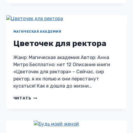
ВЗВОДЕ,
ИЛИ
МАГИЯ
ВОСПИТАНИЯ
ОТ
ПОПАДАНКИ
МАГИЧЕСКАЯ АКАДЕМИЯ
Цветочек для ректора
Жанр: Магическая академия Автор: Анна
Митро Бесплатно: нет 12 Описание книги
«Цветочек для ректора» – Сейчас, сир
ректор, я их полью и они перестанут
кусаться! Как я дошла до жизни…
ЦВЕТОЧЕК
ЧИТАТЬ
ДЛЯ
РЕКТОРА