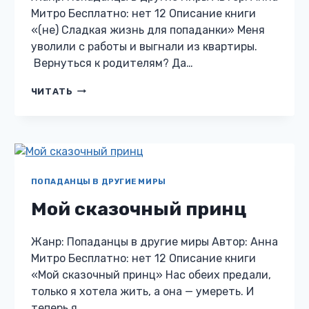
Митро Бесплатно: нет 12 Описание книги
«(не) Сладкая жизнь для попаданки» Меня
уволили с работы и выгнали из квартиры.
Вернуться к родителям? Да…
(НЕ)
ЧИТАТЬ
СЛАДКАЯ
ЖИЗНЬ
ДЛЯ
ПОПАДАНКИ
ПОПАДАНЦЫ В ДРУГИЕ МИРЫ
Мой сказочный принц
Жанр: Попаданцы в другие миры Автор: Анна
Митро Бесплатно: нет 12 Описание книги
«Мой сказочный принц» Нас обеих предали,
только я хотела жить, а она — умереть. И
теперь я…