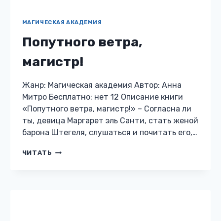
ПОПАДАНЦЫ В ДРУГИЕ МИРЫ
Верните мне
дистанционку!
Жанр: Попаданцы в другие миры Автор: Анна
Митро Бесплатно: нет 12 Описание книги
«Верните мне дистанционку!» Я была