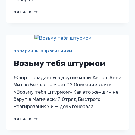
МОЙ
ЧИТАТЬ
СКАЗОЧНЫЙ
ПРИНЦ
ПОПАДАНЦЫ В ДРУГИЕ МИРЫ
Возьму тебя штурмом
Жанр: Попаданцы в другие миры Автор: Анна
Митро Бесплатно: нет 12 Описание книги
«Возьму тебя штурмом» Как это женщин не
берут в Магический Отряд Быстрого
Реагирования? Я — дочь генерала…
ВОЗЬМУ
ЧИТАТЬ
ТЕБЯ
ШТУРМОМ