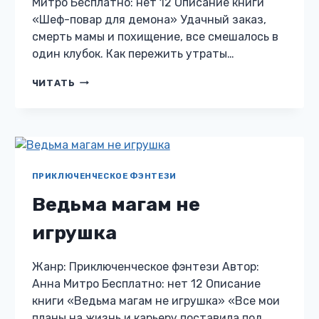
Митро Бесплатно: нет 12 Описание книги
«Шеф-повар для демона» Удачный заказ,
смерть мамы и похищение, все смешалось в
один клубок. Как пережить утраты…
ШЕФ-
ЧИТАТЬ
ПОВАР
ДЛЯ
ДЕМОНА
ПРИКЛЮЧЕНЧЕСКОЕ ФЭНТЕЗИ
Ведьма магам не
игрушка
Жанр: Приключенческое фэнтези Автор:
Анна Митро Бесплатно: нет 12 Описание
книги «Ведьма магам не игрушка» «Все мои
планы на жизнь и карьеру поставила под