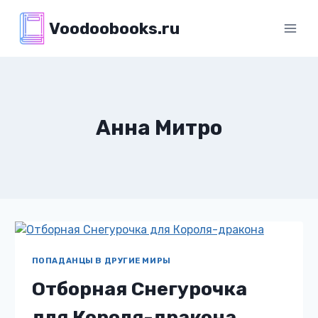
Перейти
Voodoobooks.ru
к
содержимому
Анна Митро
ПОПАДАНЦЫ В ДРУГИЕ МИРЫ
Отборная Снегурочка
для Короля-дракона