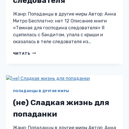
следователя
Жанр: Попаданцы в другие миры Автор: Анна
Митро Бесплатно: нет 12 Описание книги
«Темная для господина следователя» Я
сцепилась с бандитом, упала с крыши и
оказалась в теле следователя из…
ТЕМНАЯ
ЧИТАТЬ
ДЛЯ
ГОСПОДИНА
СЛЕДОВАТЕЛЯ
ПОПАДАНЦЫ В ДРУГИЕ МИРЫ
(не) Сладкая жизнь для
попаданки
Жанр: Попаданцы в другие миры Автор: Анна