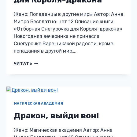
Жанр: Попаданцы в другие миры Автор: Анна
Митро Бесплатно: нет 12 Описание книги
«Отборная Снегурочка для Короля-дракона»
Новогодняя вечеринка не принесла
Снегурочке Варе никакой радости, кроме
попадания в другой мир….
ОТБОРНАЯ
ЧИТАТЬ
СНЕГУРОЧКА
ДЛЯ
КОРОЛЯ-
ДРАКОНА
МАГИЧЕСКАЯ АКАДЕМИЯ
Дракон, выйди вон!
Жанр: Магическая академия Автор: Анна