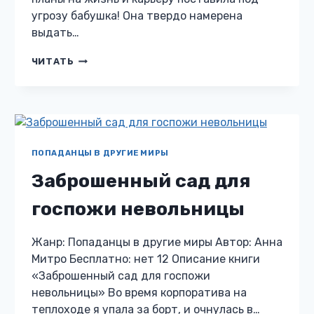
угрозу бабушка! Она твердо намерена
выдать…
ВЕДЬМА
ЧИТАТЬ
МАГАМ
НЕ
ИГРУШКА
ПОПАДАНЦЫ В ДРУГИЕ МИРЫ
Заброшенный сад для
госпожи невольницы
Жанр: Попаданцы в другие миры Автор: Анна
Митро Бесплатно: нет 12 Описание книги
«Заброшенный сад для госпожи
невольницы» Во время корпоратива на
теплоходе я упала за борт, и очнулась в…