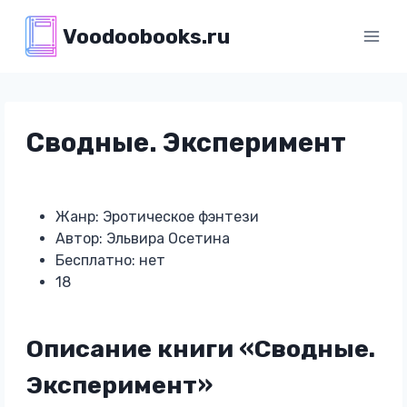
Перейти
Voodoobooks.ru
к
содержимому
Сводные. Эксперимент
Жанр: Эротическое фэнтези
Автор: Эльвира Осетина
Бесплатно: нет
18
Описание книги «Сводные.
Эксперимент»