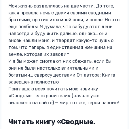
Моя жизнь разделилась на две части. До того,
как я провела ночь с двумя своими сводными
братьями, против их и моей воли, и после. Но это
еще полбеды. Я думала, что забуду этот день
навсегда и буду жить дальше, однако… они
вновь нашли меня, и твердят какую-то чушь о
том, что теперь, я единственная женщина на
земле, которая их заводит.
И я бы может смогла от них сбежать, если бы
они не были настолько влиятельными и
богатыми… сверхсуществами.От автора: Книга
завершена полностью
Приглашаю всех почитать мою новинку
«Сводные телохранители» (начало уже
выложено на сайте) — мир тот же, герои разные!
Читать книгу «Сводные.