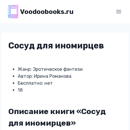
Перейти
Voodoobooks.ru
к
содержимому
Сосуд для иномирцев
Жанр: Эротическое фэнтези
Автор: Ирина Романова
Бесплатно: нет
18
Описание книги «Сосуд
для иномирцев»