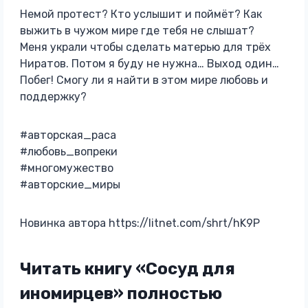
Немой протест? Кто услышит и поймёт? Как
выжить в чужом мире где тебя не слышат?
Меня украли чтобы сделать матерью для трёх
Ниратов. Потом я буду не нужна… Выход один…
Побег! Смогу ли я найти в этом мире любовь и
поддержку?
#авторская_раса
#любовь_вопреки
#многомужество
#авторские_миры
Новинка автора https://litnet.com/shrt/hK9P
Читать книгу «Сосуд для
иномирцев» полностью