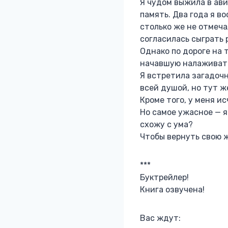
Я чудом выжила в ави
память. Два года я в
столько же не отмеча
согласилась сыграть 
Однако по дороге на 
начавшую налаживатьс
Я встретила загадочн
всей душой, но тут ж
Кроме того, у меня и
Но самое ужасное — я
схожу с ума?
Чтобы вернуть свою ж
***
Буктрейлер!
Книга озвучена!
Вас ждут: