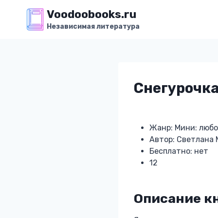
Перейти
Voodoobooks.ru
к
Независимая литература
содержимому
Снегурочка
Жанр: Мини: люб
Автор: Светлана 
Бесплатно: нет
12
Описание кн