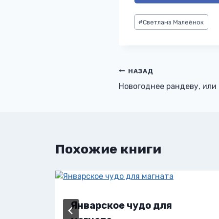
Метки
#
Светлана Малеёнок
записи:
Навигация
НАЗАД
Новогоднее рандеву, или
по
записям
Похожие книги
Январское чудо для