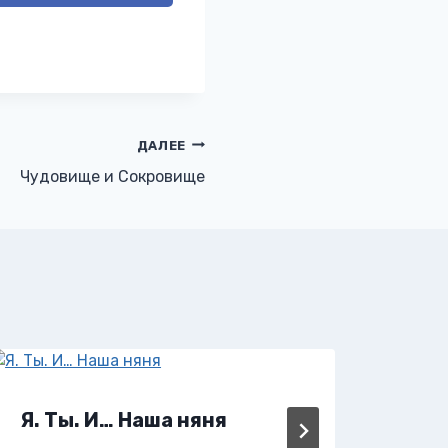
ДАЛЕЕ
Чудовище и Сокровище
Я. Ты. И… Наша няня
Я, 