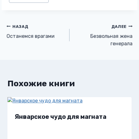
записи:
Навигация
НАЗАД
ДАЛЕЕ
Останемся врагами
Безвольная жена
по
генерала
записям
Похожие книги
Январское чудо для магната