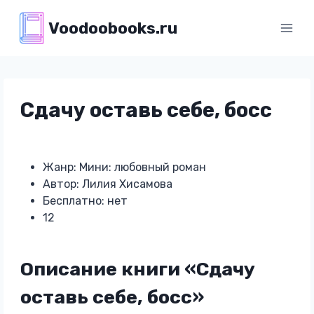
Перейти
Voodoobooks.ru
к
содержимому
Сдачу оставь себе, босс
Жанр: Мини: любовный роман
Автор: Лилия Хисамова
Бесплатно: нет
12
Описание книги «Сдачу
оставь себе, босс»