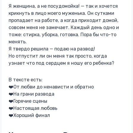
Я женщина, а не посудомойка! — так и хочется
крикнуть в лицо моего муженька. Он сутками
пропадает на работе, а когда приходит домой,
совсем меня не замечает. Каждый день одно и
тоже: стирка, уборка, готовка. Пора бы что-то
менять.
Я твердо решила — подаю на развод!
Но отпустит ли он меня так просто, когда
узнает что под сердцем я ношу его ребенка?
В тексте есть:
‍❤️‍От любви до ненависти и обратно
‍❤️‍На грани развода
‍❤️‍Горячие сцены
‍❤️‍Настоящая любовь
‍❤️‍Хороший финал