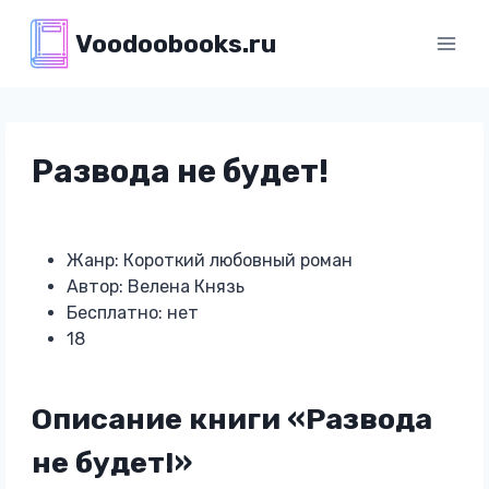
Перейти
Voodoobooks.ru
к
содержимому
Развода не будет!
Жанр: Короткий любовный роман
Автор: Велена Князь
Бесплатно: нет
18
Описание книги «Развода
не будет!»