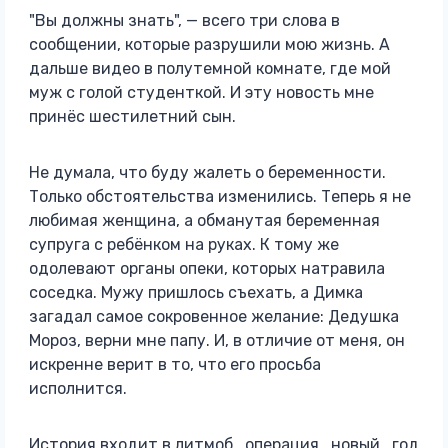
"Вы должны знать", — всего три слова в
сообщении, которые разрушили мою жизнь. А
дальше видео в полутемной комнате, где мой
муж с голой студенткой. И эту новость мне
принёс шестилетний сын.
Не думала, что буду жалеть о беременности.
Только обстоятельства изменились. Теперь я не
любимая женщина, а обманутая беременная
супруга с ребёнком на руках. К тому же
одолевают органы опеки, которых натравила
соседка. Мужу пришлось съехать, а Димка
загадал самое сокровенное желание: Дедушка
Мороз, верни мне папу. И, в отличие от меня, он
искренне верит в то, что его просьба
исполнится.
История входит в литмоб_операция_новый_год