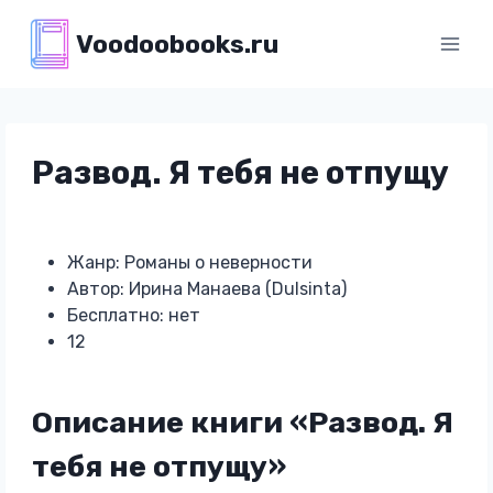
Перейти
Voodoobooks.ru
к
содержимому
Развод. Я тебя не отпущу
Жанр: Романы о неверности
Автор: Ирина Манаева (Dulsinta)
Бесплатно: нет
12
Описание книги «Развод. Я
тебя не отпущу»