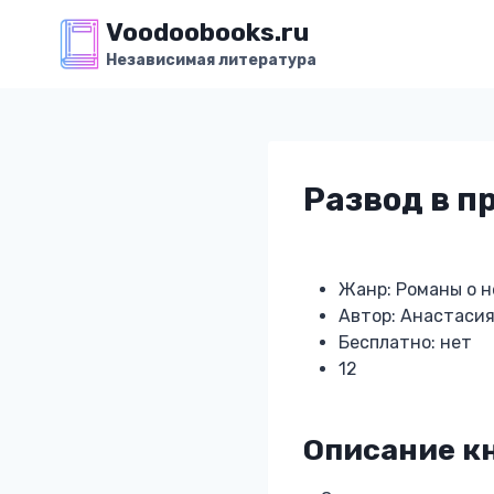
Перейти
Voodoobooks.ru
к
Независимая литература
содержимому
Развод в п
Жанр: Романы о 
Автор: Анастаси
Бесплатно: нет
12
Описание кн