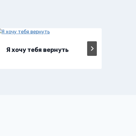
Я хочу тебя вернуть
Я х