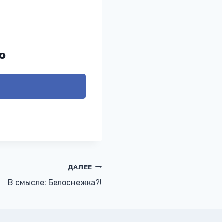
ю
ДАЛЕЕ
В смысле: Белоснежка?!