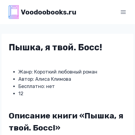
Перейти
Voodoobooks.ru
к
содержимому
Пышка, я твой. Босс!
Жанр: Короткий любовный роман
Автор: Алиса Климова
Бесплатно: нет
12
Описание книги «Пышка, я
твой. Босс!»