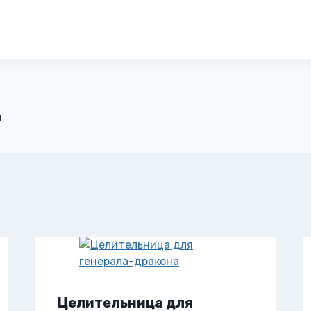
и
Целительница для