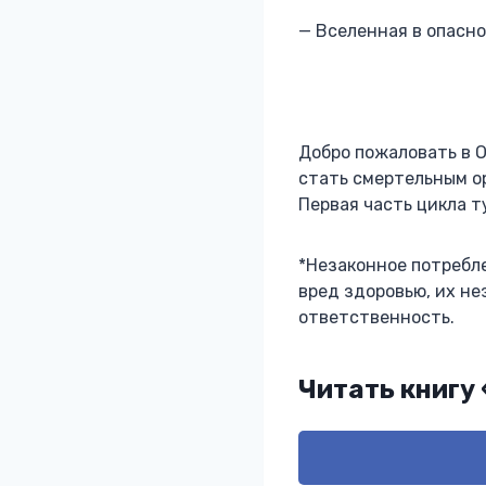
— Вселенная в опасно
Добро пожаловать в О
стать смертельным о
Первая часть цикла ту
*Незаконное потребл
вред здоровью, их н
ответственность.
Читать книгу