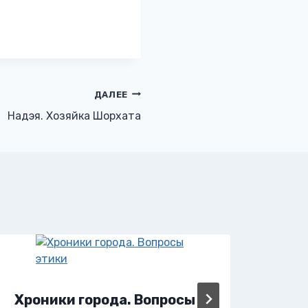
ДАЛЕЕ
Надэя. Хозяйка Шорхата
Хроники города. Вопросы
Хро