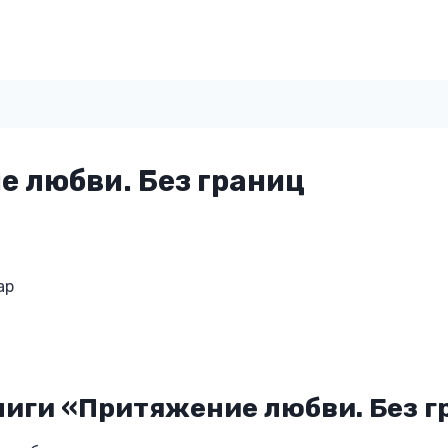
 любви. Без границ
ар
ниги «Притяжение любви. Без г