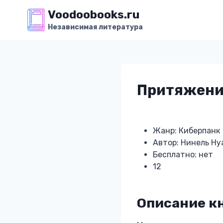
Перейти
Voodoobooks.ru
к
Независимая литература
содержимому
Притяжение
Жанр: Киберпанк
Автор: Нинель Ну
Бесплатно: нет
12
Описание к