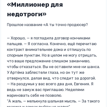
«Миллионер для
недотроги»
Прошлое название «А ты точно продюсер?
— Хорошо, — я погладила договор кончиками
пальцев. — Я согласна. Конечно, ещё перечитаю
контракт внимательнее дома и отпишусь по
спорным пунктам. Но в целом не могу отрицать,
что ваше предложение слишком заманчиво,
чтобы отказаться. Вы не оставили мне ни шанса.
У Артёма заблестели глаза, но он тут же
отвернулся, делая вид, что следит за дорогой.
— На раздумья у вас всего два дня, Евгения. Я
ведь не замуж вас приглашаю. Неделями
мариновать себя не позволю.
“А жаль, — мелькнула шальная мысль. — За такого
мужика и замуж выйти не жалко”.