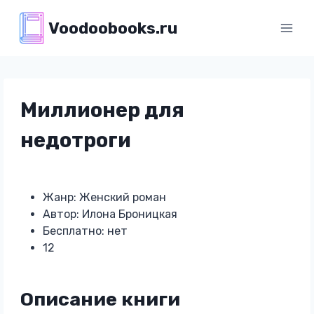
Перейти
Voodoobooks.ru
к
содержимому
Миллионер для
недотроги
Жанр: Женский роман
Автор: Илона Броницкая
Бесплатно: нет
12
Описание книги