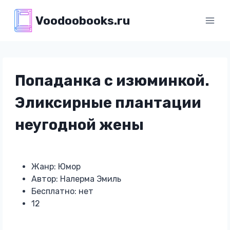
Перейти
Voodoobooks.ru
к
содержимому
Попаданка с изюминкой.
Эликсирные плантации
неугодной жены
Жанр: Юмор
Автор: Налерма Эмиль
Бесплатно: нет
12