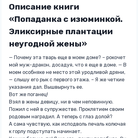
Описание книги
«Попаданка с изюминкой.
Эликсирные плантации
неугодной жены»
— Почему эта тварь еще в моем доме? – рокочет
мой муж-дракон, досадуя, что я еще в доме. — В
моем особняке не место этой уродливой дряни,
— слышу его рык с первого этажа. – Я же четкие
указания дал. Вышвырнуть ее.
Вот же поганец!
Взял в жены девицу, ни в чем неповинную.
Пожил с ней в супружестве. Проклятием своим
родовым наградил. А теперь с глаз долой?
А сама чувствую, как исподволь печаль колючая
к горлу подступать начинает.