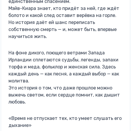
единственным спасением.
Мэйв-Киара знает, кто придёт за ней, где ждёт
болото и какой след оставит верёвка на горле.
Но история даёт ей шанс переписать
собственную смерть — и, может быть, впервые
научиться жить.
На фоне дикого, поющего ветрами Запада
Ирландии сплетаются судьбы, легенды, запахи
торфа и меда, фольклор и женская сила. Здесь
каждый день — как песня, а каждый выбор — как
молитва.
Это история о том, что даже прошлое можно
выжечь светом, если сердце помнит, как дышит
любовь.
«Время не отпускает тех, кто умеет слушать его
дыхание»