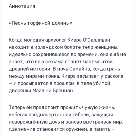
Аннотация
«Песнь торфяной долины»
Когда молодая археолог Киара О’Салливан
находит в ирландском болоте тело женщины,
идеально сохранившееся во времени, она ещё не
знает, что вскоре сама станет частью этой
древней истории. В ночь Самайна, когда грань
между мирами тонка, Киара засыпает у раскопа
— и просыпается в прошлом, в теле убитой
дворянки Мэйв ни Бреннан.
Теперь ей предстоит прожить чужую жизнь,
избегая предначертанной гибели, защищая
новорождённую дочь и заново выстраивая мир,
где знание становится оружием, а память —