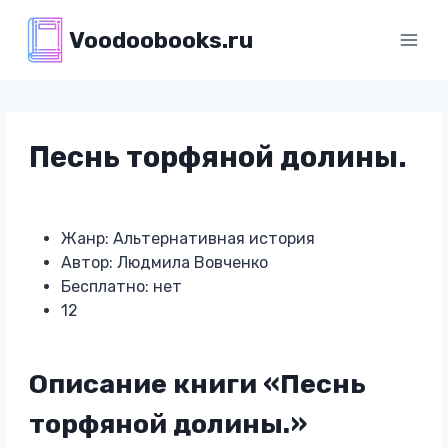
Перейти
Voodoobooks.ru
к
содержимому
Песнь торфяной долины.
Жанр: Альтернативная история
Автор: Людмила Вовченко
Бесплатно: нет
12
Описание книги «Песнь
торфяной долины.»