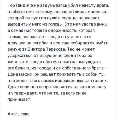
Тео Гвидиче не задумываясь убил невесту врага,
чтобы отомстить ему, но расчетливая малышка,
которой он пустил пулю в сердце, не желает
выходить у него из головы. Это не чувство вины,
а самая настоящая одержимость, которая
только возрастает, когда он узнает, что
девушка не погибла и все еще собирается выйти
замуж за Виктора Терехова. Тео не может
удержаться от искушения следить за ее
жизнью, и, когда обстоятельства вынуждают
его бежать из города и от собственного брата —
Дона мафии, он решает прихватить с собой ту,
что живет в его самых извращенных фантазиях.
Даже если она сопротивляется на каждом шагу
и утверждает, что не та, за кого он ее
принимает.
#мат, секс