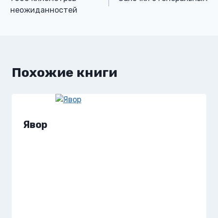
по
неожиданностей
записям
Похожие книги
Явор