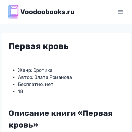
Перейти
Voodoobooks.ru
к
содержимому
Первая кровь
Жанр: Эротика
Автор: Злата Романова
Бесплатно: нет
18
Описание книги «Первая
кровь»