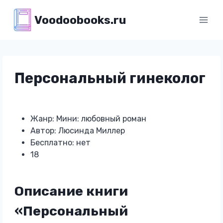
Перейти
Voodoobooks.ru
к
содержимому
Персональный гинеколог
Жанр: Мини: любовный роман
Автор: Люсинда Миллер
Бесплатно: нет
18
Описание книги
«Персональный