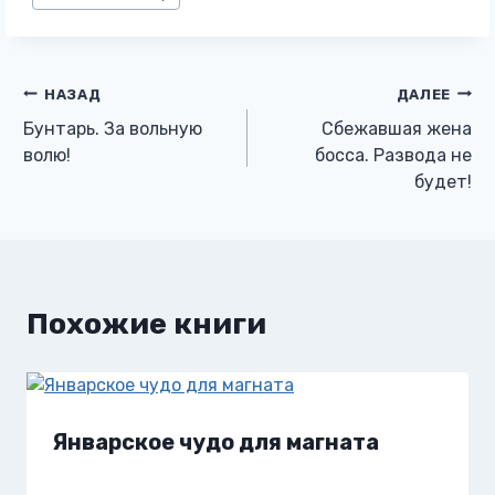
записи:
Навигация
НАЗАД
ДАЛЕЕ
Бунтарь. За вольную
Сбежавшая жена
по
волю!
босса. Развода не
будет!
записям
Похожие книги
Январское чудо для магната