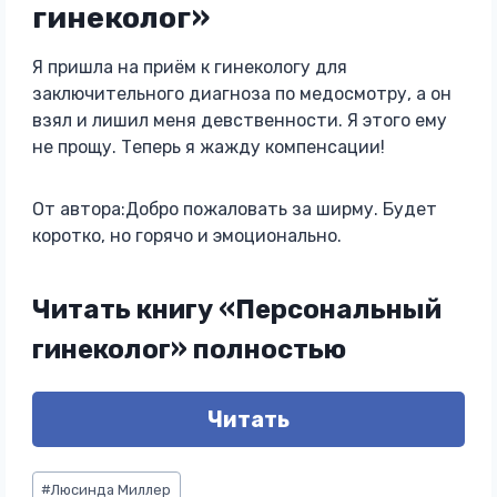
гинеколог»
Я пришла на приём к гинекологу для
заключительного диагноза по медосмотру, а он
взял и лишил меня девственности. Я этого ему
не прощу. Теперь я жажду компенсации!
От автора:Добро пожаловать за ширму. Будет
коротко, но горячо и эмоционально.
Читать книгу «Персональный
гинеколог» полностью
Читать
Метки
#
Люсинда Миллер