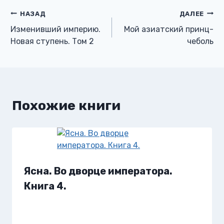
Навигация
НАЗАД
ДАЛЕЕ
Изменивший империю.
Мой азиатский принц-
по
Новая ступень. Том 2
чеболь
записям
Похожие книги
Ясна. Во дворце императора.
Книга 4.