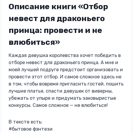
Описание книги «Отбор
невест для драконьего
принца: провести и не
влюбиться»
Каждая девушка королевства хочет победить в
отборе невест для драконьего принца. А мне и
моей лучшей подруге предстоит организовать и
провести этот отбор. И самое сложное здесь не
в том, чтобы вовремя пригласить гостей, пошить
лучшие платья, спасти девушек от виверны,
убежать от упыря и придумать заковыристые
конкурсы. Самое сложное — не влюбиться!
В тексте есть:
#бытовое фэнтези