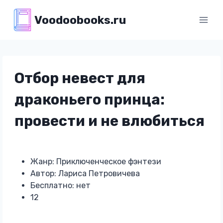
Перейти
Voodoobooks.ru
к
содержимому
Отбор невест для
драконьего принца:
провести и не влюбиться
Жанр: Приключенческое фэнтези
Автор: Лариса Петровичева
Бесплатно: нет
12