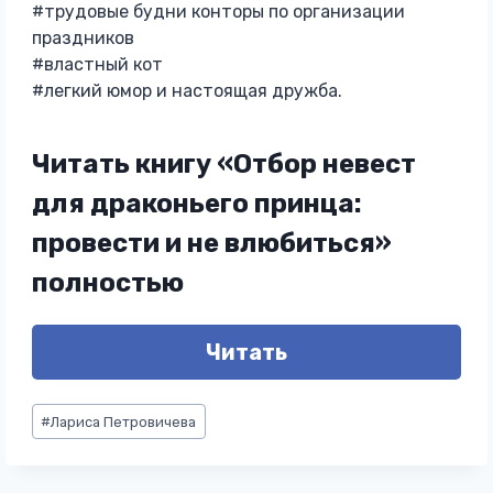
#трудовые будни конторы по организации
праздников
#властный кот
#легкий юмор и настоящая дружба.
Читать книгу «Отбор невест
для драконьего принца:
провести и не влюбиться»
полностью
Читать
Метки
#
Лариса Петровичева
записи: