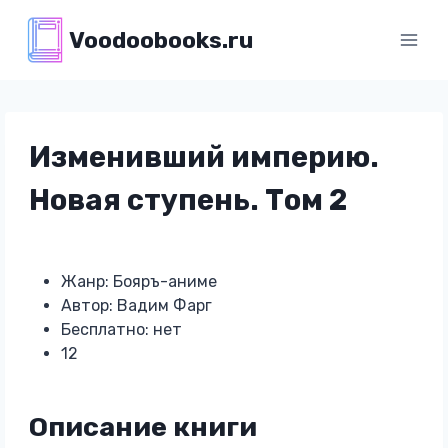
Перейти
Voodoobooks.ru
к
содержимому
Изменивший империю.
Новая ступень. Том 2
Жанр: Бояръ-аниме
Автор: Вадим Фарг
Бесплатно: нет
12
Описание книги