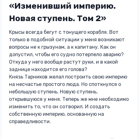
«Изменивший империю.
Новая ступень. Том 2»
Крысы всегда бегут с тонущего корабля. Вот
только в подобной ситуации у меня возникают
вопросы не к грызунам, а к капитану. Как он
допустил, чтобы его судно потерпело аварию?
Откуда у него вообще растут руки, и в какой
заднице находится его голова?
Князь Тарников желал построить свою империю
на несчастье простого люда. Но споткнулся о
небольшую ступень. Новую ступень,
открывшуюся у меня. Теперь же мне необходимо
изменить то, что он сотворил. И создать
собственную империю, основанную на
справедливости.