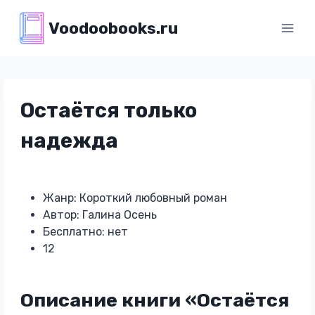
Перейти
Voodoobooks.ru
к
содержимому
Остаётся только
надежда
Жанр: Короткий любовный роман
Автор: Галина Осень
Бесплатно: нет
12
Описание книги «Остаётся