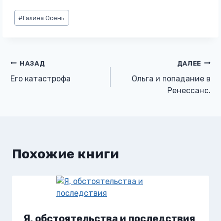
Метки
#
Галина Осень
записи:
Навигация
НАЗАД
ДАЛЕЕ
Его катастрофа
Ольга и попадание в
по
Ренессанс.
записям
Похожие книги
Я, обстоятельства и последствия