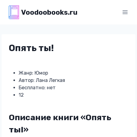
Перейти
Voodoobooks.ru
к
содержимому
Опять ты!
Жанр: Юмор
Автор: Лана Легкая
Бесплатно: нет
12
Описание книги «Опять
ты!»