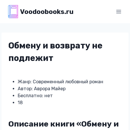
Перейти
Voodoobooks.ru
к
содержимому
Обмену и возврату не
подлежит
Жанр: Современный любовный роман
Автор: Аврора Майер
Бесплатно: нет
18
Описание книги «Обмену и