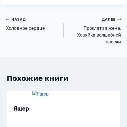
Навигация
НАЗАД
ДАЛЕЕ
Холодное сердце
Проклятая жена.
по
Хозяйка волшебной
пасеки
записям
Похожие книги
Ящер