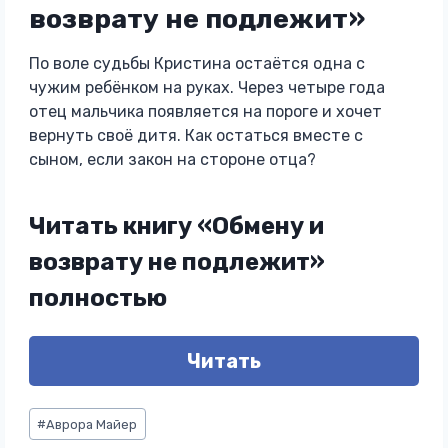
возврату не подлежит»
По воле судьбы Кристина остаётся одна с
чужим ребёнком на руках. Через четыре года
отец мальчика появляется на пороге и хочет
вернуть своё дитя. Как остаться вместе с
сыном, если закон на стороне отца?
Читать книгу «Обмену и
возврату не подлежит»
полностью
Читать
Метки
#
Аврора Майер
записи: