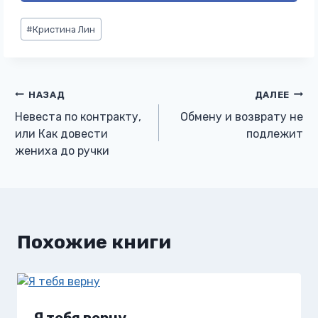
Метки
#
Кристина Лин
записи:
Навигация
НАЗАД
ДАЛЕЕ
Невеста по контракту,
Обмену и возврату не
по
или Как довести
подлежит
жениха до ручки
записям
Похожие книги
Я тебя верну