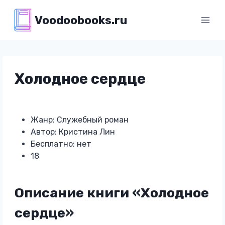
Перейти
Voodoobooks.ru
к
содержимому
Холодное сердце
Жанр: Служебный роман
Автор: Кристина Лин
Бесплатно: нет
18
Описание книги «Холодное
сердце»