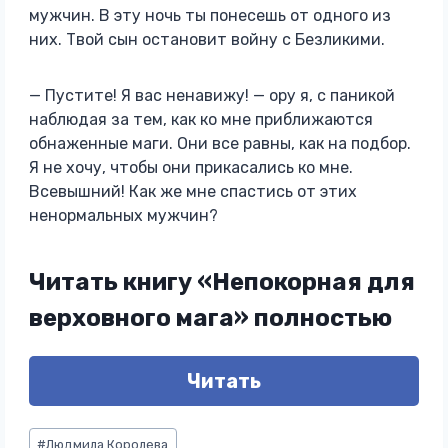
мужчин. В эту ночь ты понесешь от одного из
них. Твой сын остановит войну с Безликими.
— Пустите! Я вас ненавижу! — ору я, с паникой
наблюдая за тем, как ко мне приближаются
обнаженные маги. Они все равны, как на подбор.
Я не хочу, чтобы они прикасались ко мне.
Всевышний! Как же мне спастись от этих
ненормальных мужчин?
Читать книгу «Непокорная для
верховного мага» полностью
Читать
Метки
#
Людмила Королева