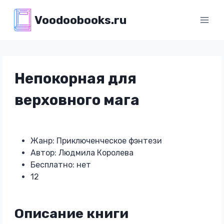
Перейти
Voodoobooks.ru
к
содержимому
Непокорная для
верховного мага
Жанр: Приключенческое фэнтези
Автор: Людмила Королева
Бесплатно: нет
12
Описание книги