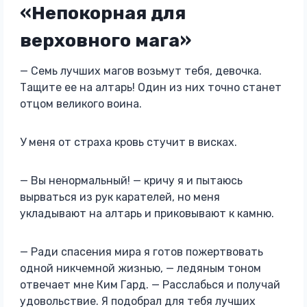
«Непокорная для
верховного мага»
— Семь лучших магов возьмут тебя, девочка.
Тащите ее на алтарь! Один из них точно станет
отцом великого воина.
У меня от страха кровь стучит в висках.
— Вы ненормальный! — кричу я и пытаюсь
вырваться из рук карателей, но меня
укладывают на алтарь и приковывают к камню.
— Ради спасения мира я готов пожертвовать
одной никчемной жизнью, — ледяным тоном
отвечает мне Ким Гард. — Расслабься и получай
удовольствие. Я подобрал для тебя лучших